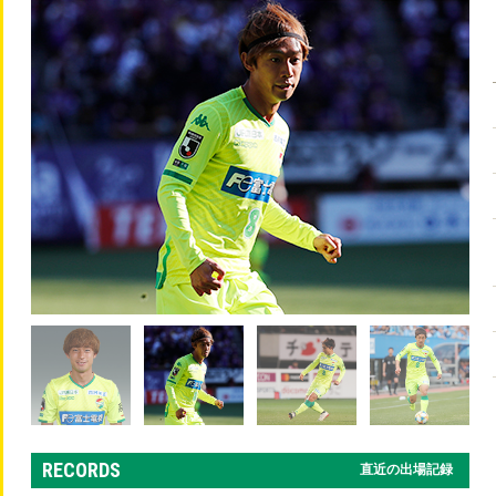
RECORDS
直近の出場記録