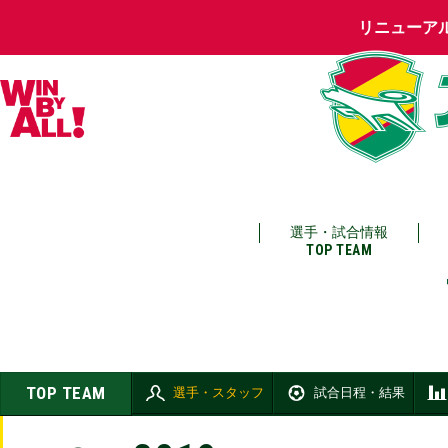
リニューア
選手・試合情報
TOP TEAM
TOP TEAM
選手・スタッフ
試合日程・結果