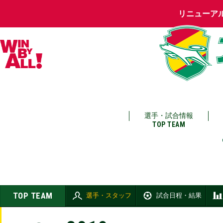
リニューア
選手・試合情報
TOP TEAM
TOP TEAM
選手・スタッフ
試合日程・結果