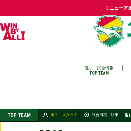
リニューア
選手・試合情報
TOP TEAM
TOP TEAM
選手・スタッフ
試合日程・結果