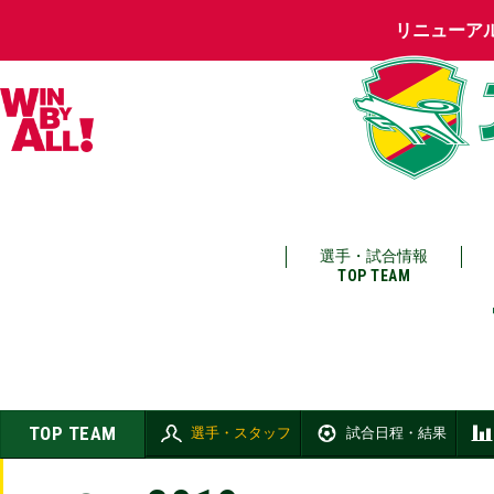
リニューア
選手・試合情報
TOP TEAM
TOP TEAM
選手・スタッフ
試合日程・結果