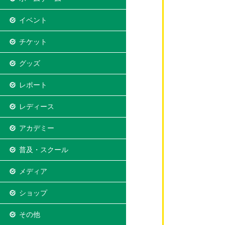
イベント
チケット
グッズ
レポート
レディース
アカデミー
普及・スクール
メディア
ショップ
その他