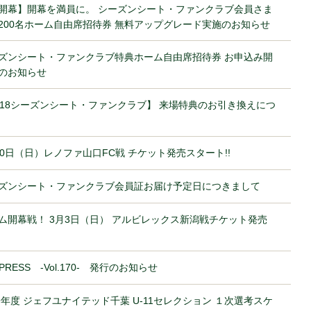
開幕】開幕を満員に。 シーズンシート・ファンクラブ会員さま
200名ホーム自由席招待券 無料アップグレード実施のお知らせ
ズンシート・ファンクラブ特典ホーム自由席招待券 お申込み開
のお知らせ
018シーズンシート・ファンクラブ】 来場特典のお引き換えにつ
10日（日）レノファ山口FC戦 チケット発売スタート!!
ズンシート・ファンクラブ会員証お届け予定日につきまして
ム開幕戦！ 3月3日（日） アルビレックス新潟戦チケット発売
 PRESS ‐Vol.170‐ 発行のお知らせ
19年度 ジェフユナイテッド千葉 U-11セレクション １次選考スケ