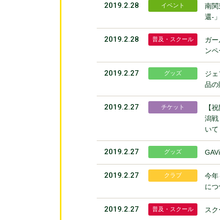
2019.2.28
イベント
南関
還-
2019.2.28
普及・スクール
ガー
ンペ
2019.2.27
グッズ
ジェ
品の
2019.2.27
チケット
【祝
潟戦
いて
2019.2.27
グッズ
GA
2019.2.27
クラブ
今年
につ
2019.2.27
普及・スクール
スク