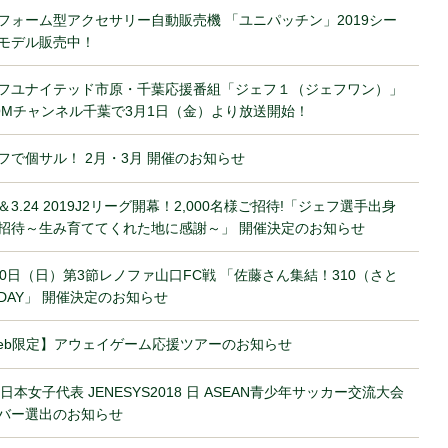
フォーム型アクセサリー自動販売機 「ユニパッチン」2019シー
モデル販売中！
フユナイテッド市原・千葉応援番組「ジェフ１（ジェフワン）」
COMチャンネル千葉で3月1日（金）より放送開始！
フで個サル！ 2月・3月 開催のお知らせ
10＆3.24 2019J2リーグ開幕！2,000名様ご招待!「ジェフ選手出身
招待～生み育ててくれた地に感謝～」 開催決定のお知らせ
10日（日）第3節レノファ山口FC戦 「佐藤さん集結！310（さと
DAY」 開催決定のお知らせ
eb限定】アウェイゲーム応援ツアーのお知らせ
19日本女子代表 JENESYS2018 日 ASEAN青少年サッカー交流大会
バー選出のお知らせ