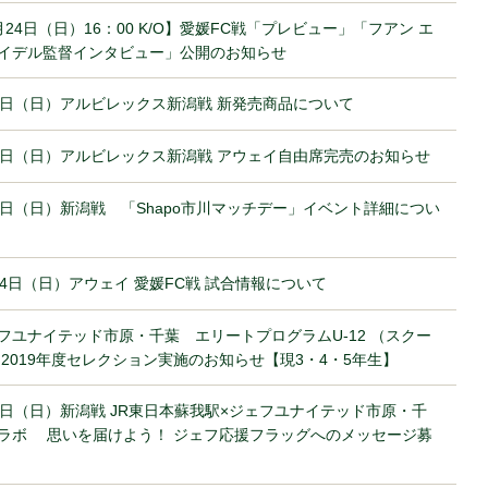
月24日（日）16：00 K/O】愛媛FC戦「プレビュー」「フアン エ
イデル監督インタビュー」公開のお知らせ
3日（日）アルビレックス新潟戦 新発売商品について
3日（日）アルビレックス新潟戦 アウェイ自由席完売のお知らせ
3日（日）新潟戦 「Shapo市川マッチデー」イベント詳細につい
24日（日）アウェイ 愛媛FC戦 試合情報について
フユナイテッド市原・千葉 エリートプログラムU-12 （スクー
 2019年度セレクション実施のお知らせ【現3・4・5年生】
3日（日）新潟戦 JR東日本蘇我駅×ジェフユナイテッド市原・千
ラボ 思いを届けよう！ ジェフ応援フラッグへのメッセージ募