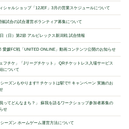
ィシャルショップ「12JEF」3月の営業スケジュールについて
開催試合の試合運営ボランティア募集について
3日（日）第2節 アルビレックス新潟戦 試合情報
節 愛媛FC戦「UNITED ONLINE」動画コンテンツ公開のお知らせ
ェフチケ」「Jリーグチケット」 QRチケットレス入場サービス
始について
19シーズンもやります!! チケットは駅で!! キャンペーン 実施のお
せ
我ってどんなまち？」 蘇我を語るワークショップ参加者募集の
らせ
19シーズン ホームゲーム運営方法について