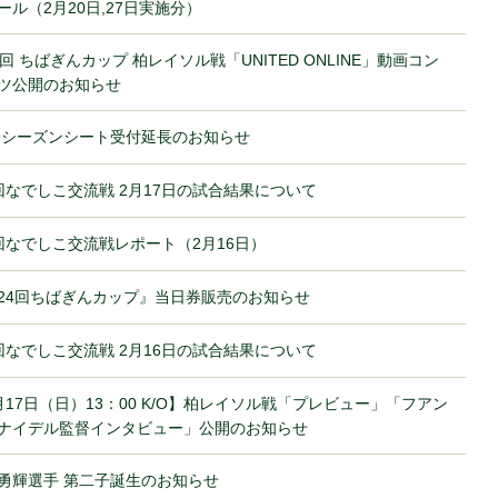
ール（2月20日,27日実施分）
4回 ちばぎんカップ 柏レイソル戦「UNITED ONLINE」動画コン
ツ公開のお知らせ
19シーズンシート受付延長のお知らせ
回なでしこ交流戦 2月17日の試合結果について
回なでしこ交流戦レポート（2月16日）
24回ちばぎんカップ』当日券販売のお知らせ
回なでしこ交流戦 2月16日の試合結果について
月17日（日）13：00 K/O】柏レイソル戦「プレビュー」「フアン
ナイデル監督インタビュー」公開のお知らせ
勇輝選手 第二子誕生のお知らせ