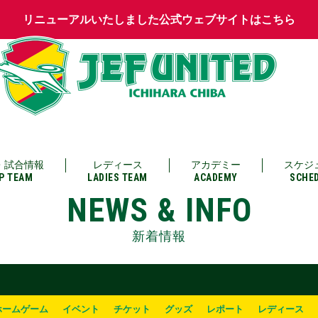
リニューアルいたしました公式ウェブサイトはこちら
・試合情報
レディース
アカデミー
スケジ
P TEAM
LADIES TEAM
ACADEMY
SCHE
NEWS & INFO
新着情報
ホームゲーム
イベント
チケット
グッズ
レポート
レディース