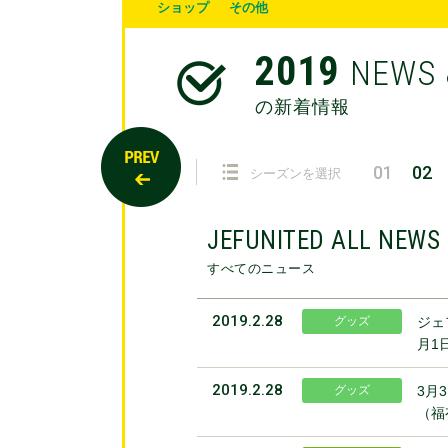
ショップ
その他
2019
NEWS 
の新着情報
01
02
シーズンを選択
JEFUNITED ALL NEWS
すべてのニュース
2019.2.28
グッズ
ジェ
月1
2019.2.28
グッズ
3月
（福