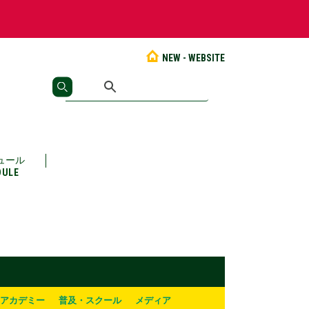
NEW - WEBSITE
ュール
DULE
アカデミー
普及・スクール
メディア