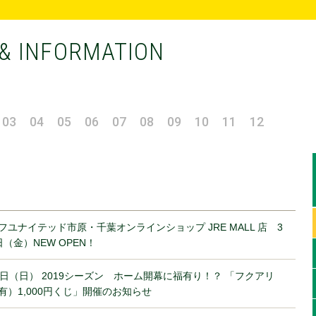
& INFORMATION
03
04
05
06
07
08
09
10
11
12
フユナイテッド市原・千葉オンラインショップ JRE MALL 店 3
日（金）NEW OPEN！
3日（日） 2019シーズン ホーム開幕に福有り！？ 「フクアリ
有）1,000円くじ」開催のお知らせ