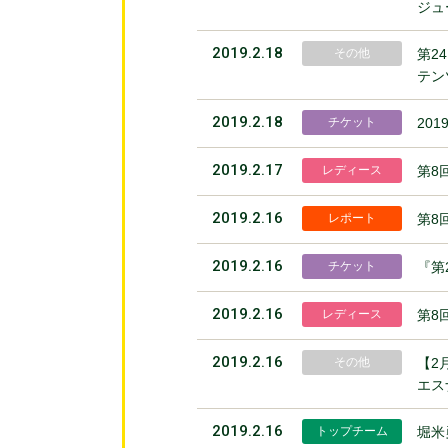
ジュ
2019.2.18
その他
第2
テン
2019.2.18
チケット
20
2019.2.17
レディース
第8
2019.2.16
レポート
第8
2019.2.16
チケット
『第
2019.2.16
レディース
第8
2019.2.16
その他
【2
エス
2019.2.16
トップチーム
堀米