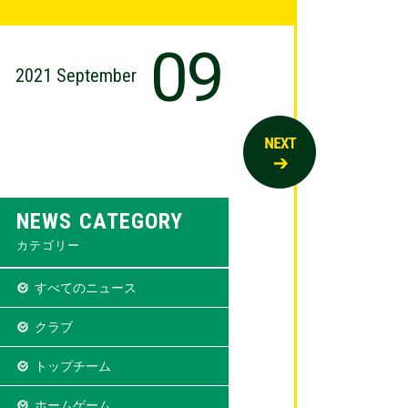
09
2021 September
NEWS CATEGORY
カテゴリー
すべてのニュース
クラブ
トップチーム
ホームゲーム