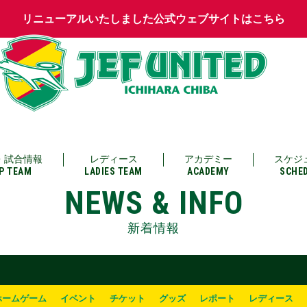
リニューアルいたしました公式ウェブサイトはこちら
・試合情報
レディース
アカデミー
スケジ
P TEAM
LADIES TEAM
ACADEMY
SCHE
NEWS & INFO
新着情報
ホームゲーム
イベント
チケット
グッズ
レポート
レディース