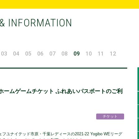
& INFORMATION
03
04
05
06
07
08
09
10
11
12
E リーグ ホームゲームチケット ふれあいパスポートのご利
チケット
ナイテッド市原・千葉レディースの2021-22 Yogibo WEリーグ