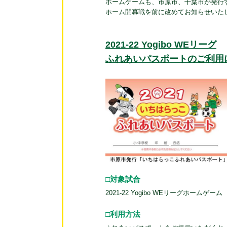
ホームゲームも、市原市、千葉市が発行
ホーム開幕戦を前に改めてお知らせいた
2021‐22 Yogibo WEリーグ
ふれあいパスポートのご利用
□対象試合
2021-22 Yogibo WEリーグホームゲーム
□利用方法