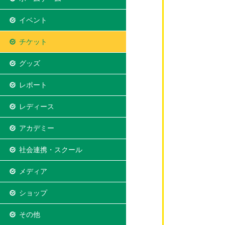
イベント
チケット
グッズ
レポート
レディース
アカデミー
社会連携・スクール
メディア
ショップ
その他