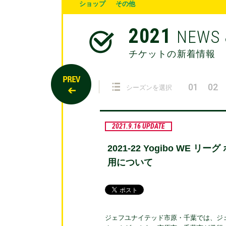
ショップ
その他
2021
NEWS 
チケットの新着情報
01
02
シーズンを選択
2021.9.16 UPDATE
2021‐22 Yogibo W
用について
ジェフユナイテッド市原・千葉では、ジェフユ