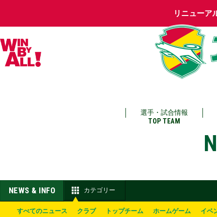
リニューア
選手・試合情報
TOP TEAM
N
NEWS & INFO
カテゴリー
すべてのニュース
クラブ
トップチーム
ホームゲーム
イベ