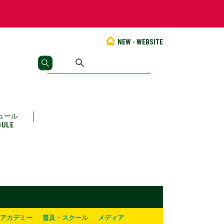
NEW - WEBSITE
ュール
DULE
アカデミー
普及・スクール
メディア