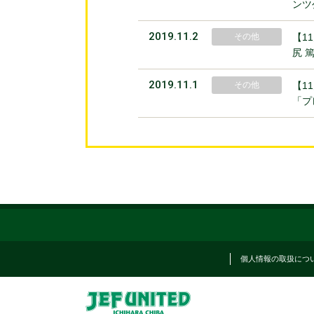
ンツ
2019.11.2
その他
【1
尻 
2019.11.1
その他
【1
「プ
個人情報の取扱につ