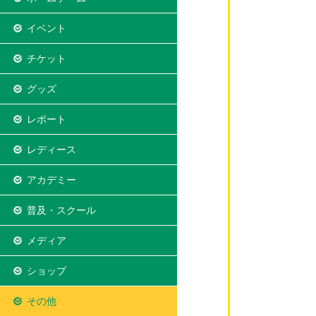
イベント
チケット
グッズ
レポート
レディース
アカデミー
普及・スクール
メディア
ショップ
その他