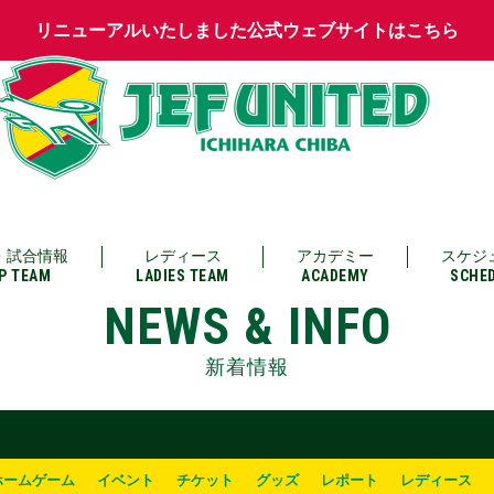
リニューアルいたしました公式ウェブサイトはこちら
・試合情報
レディース
アカデミー
スケジ
P TEAM
LADIES TEAM
ACADEMY
SCHE
NEWS & INFO
新着情報
ホームゲーム
イベント
チケット
グッズ
レポート
レディース