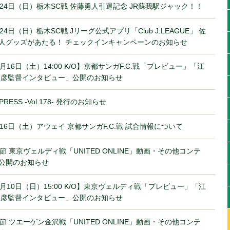
月24日（日）栃木SC戦 佐藤勇人引退記念 JR蘇我駅ジャック！！
月24日（日）栃木SC戦 Jリーグ公式アプリ「Club J.LEAGUE」 佐
人グッズがあたる！ チェックインキャンペーンのお知らせ
1月16日（土）14:00 K/O】京都サンガF.C.戦「プレビュー」「江
篤彦監督インタビュー」公開のお知らせ
 PRESS ‐Vol.178‐ 発行のお知らせ
月16日（土）アウェイ 京都サンガF.C.戦 試合情報について
0節 東京ヴェルディ戦「UNITED ONLINE」動画・その他コンテ
公開のお知らせ
1月10日（日）15:00 K/O】東京ヴェルディ戦「プレビュー」「江
篤彦監督インタビュー」公開のお知らせ
9節 ツエーゲン金沢戦「UNITED ONLINE」動画・その他コンテ