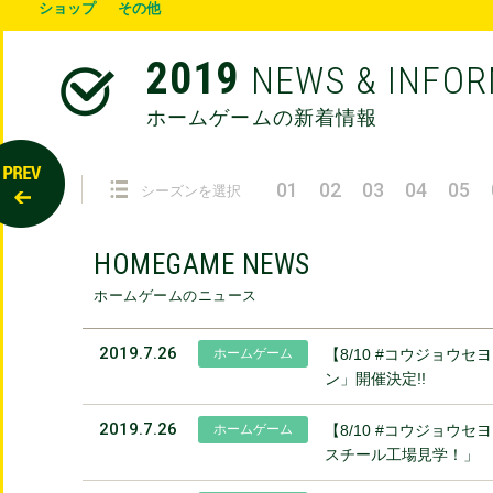
ショップ
その他
2019
NEWS & INFO
ホームゲームの新着情報
01
02
03
04
05
シーズンを選択
HOMEGAME NEWS
ホームゲームのニュース
2019.7.26
ホームゲーム
【8/10 #コウジョウ
ン」開催決定!!
2019.7.26
ホームゲーム
【8/10 #コウジョウ
スチール工場見学！」