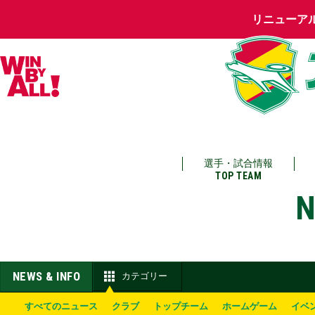
リニューア
選手・試合情報
TOP TEAM
N
NEWS & INFO
カテゴリー
すべてのニュース
クラブ
トップチーム
ホームゲーム
イベ