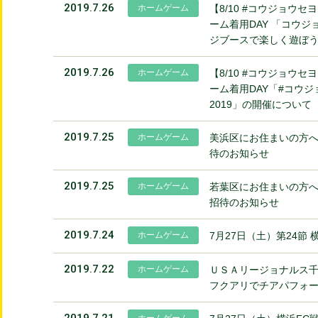
2019.7.26
ホームゲーム
【8/10 #コウジョウセ
ーム着用DAY 「コウジ
ジブースで楽しく遊ぼ
2019.7.26
ホームゲーム
【8/10 #コウジョウセ
ーム着用DAY「#コウ
2019」の開催について
2019.7.25
ホームゲーム
美浜区にお住まいの方へ！
待のお知らせ
2019.7.25
ホームゲーム
若葉区にお住まいの方へ！
招待のお知らせ
2019.7.24
ホームゲーム
7月27日（土）第24節 
2019.7.22
ホームゲーム
ＵＳＡリージョナルス千
フクアリでチアパフォ
2019.7.21
ホームゲーム