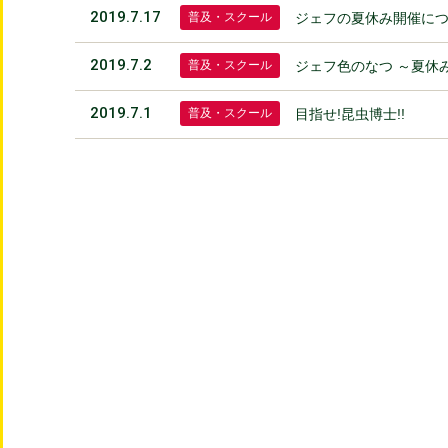
2019.7.17
普及・スクール
ジェフの夏休み開催に
2019.7.2
普及・スクール
ジェフ色のなつ ～夏休
2019.7.1
普及・スクール
目指せ!昆虫博士!!