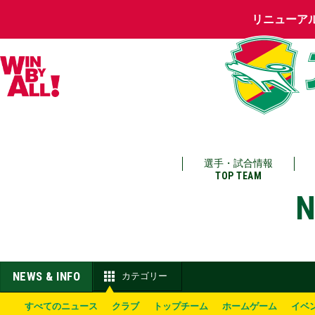
リニューア
選手・試合情報
TOP TEAM
N
NEWS & INFO
カテゴリー
すべてのニュース
クラブ
トップチーム
ホームゲーム
イベ