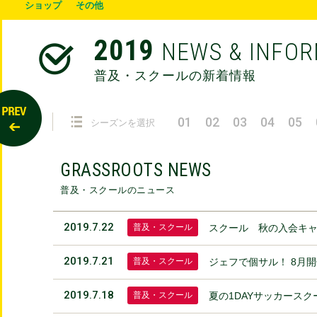
ショップ
その他
2019
NEWS & INFO
普及・スクールの新着情報
01
02
03
04
05
シーズンを選択
GRASSROOTS NEWS
普及・スクールのニュース
2019.7.22
普及・スクール
スクール 秋の入会キャ
2019.7.21
普及・スクール
ジェフで個サル！ 8月
2019.7.18
普及・スクール
夏の1DAYサッカース