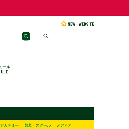
NEW - WEBSITE
ュール
DULE
アカデミー
普及・スクール
メディア