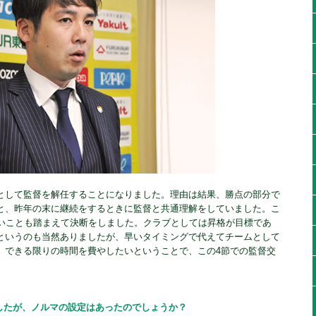
として監督を解任することになりました。理由は結果、勝点の部分で
と、昨年の末に継続をするときに監督と共通理解をしていました。こ
ないことも踏まえて決断をしました。クラブとしては昇格が目標であ
というのも当然ありましたが、早いタイミングで代えてチームとして
、できる限りの時間を費やしたいということで、この4節での監督交
したが、ノルマの設定はあったのでしょうか？