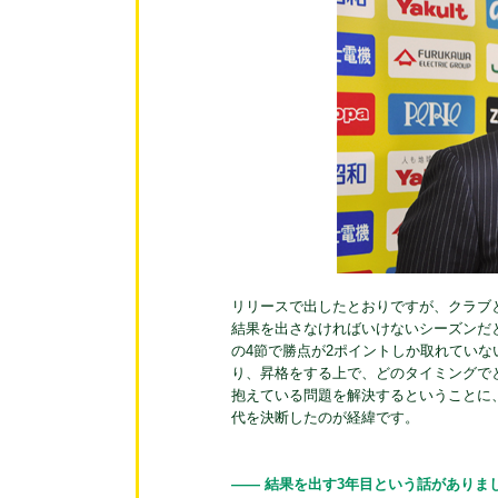
リリースで出したとおりですが、クラブ
結果を出さなければいけないシーズンだ
の4節で勝点が2ポイントしか取れてい
り、昇格をする上で、どのタイミングで
抱えている問題を解決するということに
代を決断したのが経緯です。
―― 結果を出す3年目という話がありま