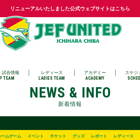
リニューアルいたしました公式ウェブサイトはこちら
・試合情報
レディース
アカデミー
スケジ
P TEAM
LADIES TEAM
ACADEMY
SCHE
NEWS & INFO
新着情報
ホームゲーム
イベント
チケット
グッズ
レポート
レディース