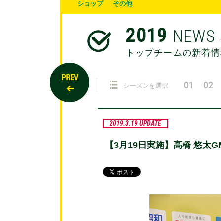
ショップ
その他
2019
NEWS 
トップチームの新着情
01
02
シーズンを選択
2019.3.19 UPDATE
【3月19日実施】高橋 悠太