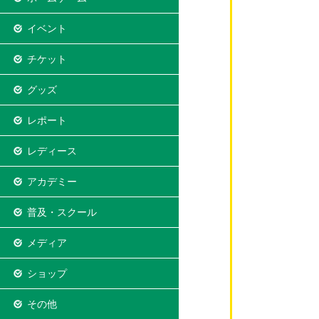
イベント
チケット
グッズ
レポート
レディース
アカデミー
普及・スクール
メディア
ショップ
その他