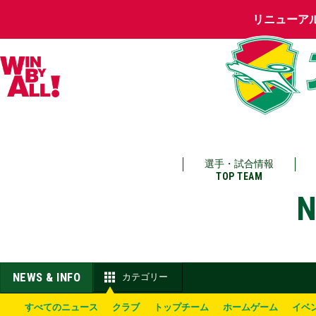
リニューア
選手・試合情報
TOP TEAM
N
NEWS & INFO
カテゴリー
すべてのニュース
クラブ
トップチーム
ホームゲーム
イベ