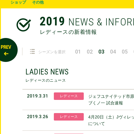
ショップ
その他
2019
NEWS & INFO
レディースの新着情報
01
02
03
04
05
シーズンを選択
LADIES NEWS
レディースのニュース
2019.3.31
レディース
ジェフユナイテッド市原
ブくノ一 試合速報
2019.3.26
レディース
4月20日（土）Jヴィ
について