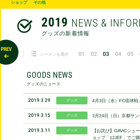
ショップ
その他
2019
NEWS & INFO
グッズの新着情報
01
02
03
04
05
シーズンを選択
GOODS NEWS
グッズのニュース
2019.3.29
グッズ
4月3日（水）FC琉球戦
2019.3.15
グッズ
3月24日（日）京都サン
2019.3.11
グッズ
【お詫び】GAViCシュー
ョップ「12JEF」で