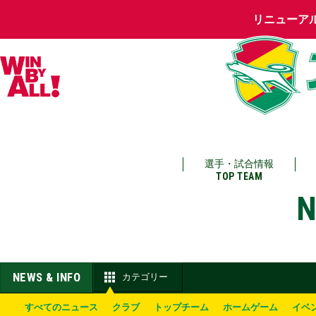
リニューア
選手・試合情報
TOP TEAM
N
NEWS & INFO
カテゴリー
すべてのニュース
クラブ
トップチーム
ホームゲーム
イベ