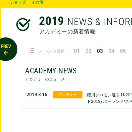
ショップ
その他
2019
NEWS & INFO
アカデミーの新着情報
01
02
03
04
05
シーズンを選択
ACADEMY NEWS
アカデミーのニュース
2019.3.15
アカデミー
櫻川ソロモン選手 U-20
ド2019) ポーランド