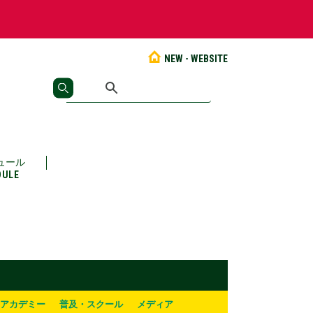
NEW - WEBSITE
ュール
DULE
アカデミー
普及・スクール
メディア