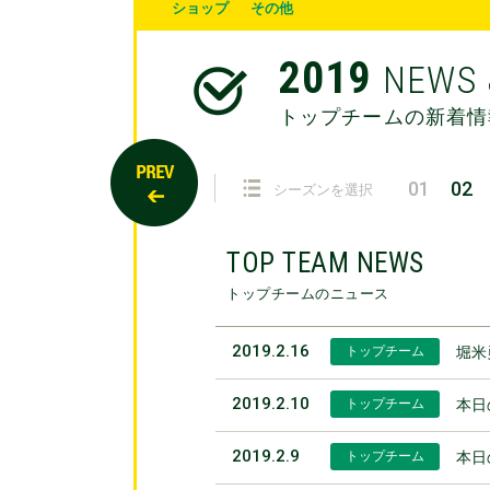
ショップ
その他
2019
NEWS 
トップチームの新着情
01
02
シーズンを選択
TOP TEAM NEWS
トップチームのニュース
2019.2.16
トップチーム
堀米
2019.2.10
トップチーム
本日
2019.2.9
トップチーム
本日