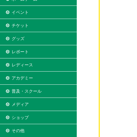
イベント
チケット
グッズ
レポート
レディース
アカデミー
普及・スクール
メディア
ショップ
その他