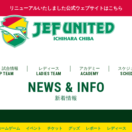
リニューアルいたしました公式ウェブサイトはこちら
・試合情報
レディース
アカデミー
スケジ
P TEAM
LADIES TEAM
ACADEMY
SCHE
NEWS & INFO
新着情報
ホームゲーム
イベント
チケット
グッズ
レポート
レディース