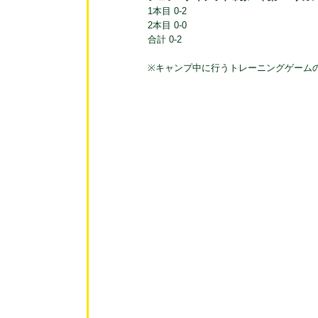
1本目 0-2
2本目 0-0
合計 0-2
※キャンプ中に行うトレーニングゲーム