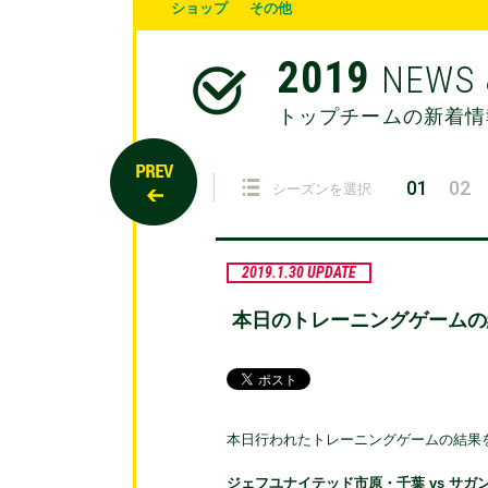
ショップ
その他
2019
NEWS 
トップチームの新着情
01
02
シーズンを選択
2019.1.30 UPDATE
本日のトレーニングゲームの
本日行われたトレーニングゲームの結果
ジェフユナイテッド市原・千葉 vs サガン