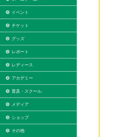
イベント
チケット
グッズ
レポート
レディース
アカデミー
普及・スクール
メディア
ショップ
その他