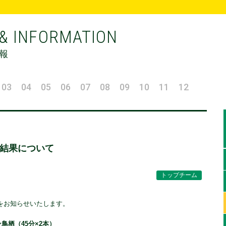
& INFORMATION
報
03
04
05
06
07
08
09
10
11
12
結果について
トップチーム
をお知らせいたします。
鳥栖（45分×2本）