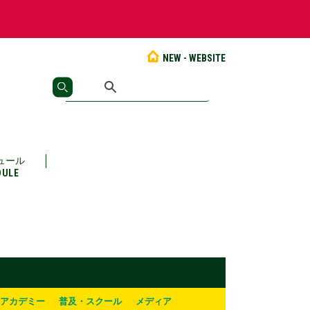
NEW - WEBSITE
ュール
DULE
アカデミー
普及・スクール
メディア