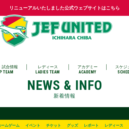
リニューアルいたしました公式ウェブサイトはこちら
・試合情報
レディース
アカデミー
スケジ
P TEAM
LADIES TEAM
ACADEMY
SCHE
NEWS & INFO
新着情報
ホームゲーム
イベント
チケット
グッズ
レポート
レディース