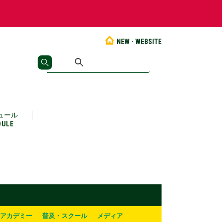
NEW - WEBSITE
ュール
DULE
アカデミー
普及・スクール
メディア