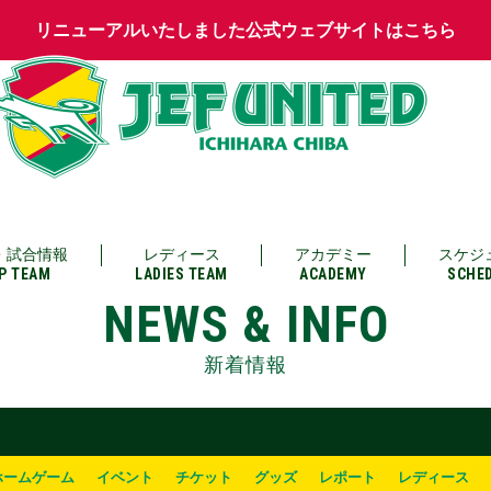
リニューアルいたしました公式ウェブサイトはこちら
・試合情報
レディース
アカデミー
スケジ
P TEAM
LADIES TEAM
ACADEMY
SCHE
NEWS & INFO
新着情報
ホームゲーム
イベント
チケット
グッズ
レポート
レディース