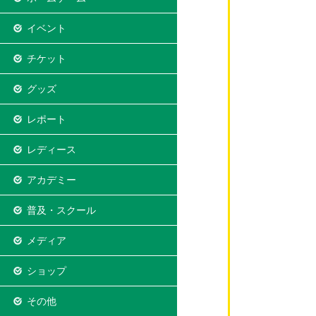
イベント
チケット
グッズ
レポート
レディース
アカデミー
普及・スクール
メディア
ショップ
その他