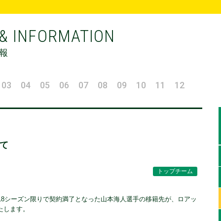
& INFORMATION
報
03
04
05
06
07
08
09
10
11
12
て
トップチーム
18シーズン限りで契約満了となった山本海人選手の移籍先が、ロアッ
たします。