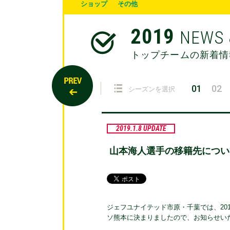
ショップ
その他
2019
NEWS 
トップチームの新着情
01
02
シーズンを選択
2019.1.8 UPDATE
山本海人選手の移籍先につい
ジェフユナイテッド市原・千葉では、20
ソ熊本に決まりましたので、お知らせい