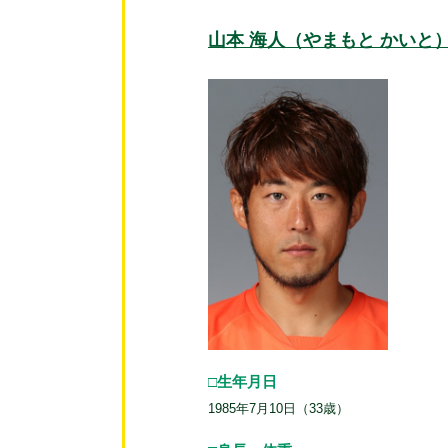
山本 海人（やまもと かいと
□生年月日
1985年7月10日（33歳）