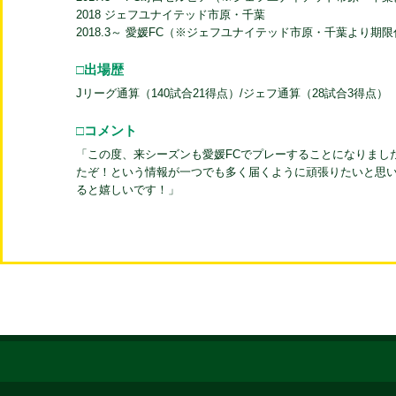
2018 ジェフユナイテッド市原・千葉
2018.3～ 愛媛FC（※ジェフユナイテッド市原・千葉より期
□出場歴
Jリーグ通算（140試合21得点）/ジェフ通算（28試合3得点）
□コメント
「この度、来シーズンも愛媛FCでプレーすることになりまし
たぞ！という情報が一つでも多く届くように頑張りたいと思
ると嬉しいです！」