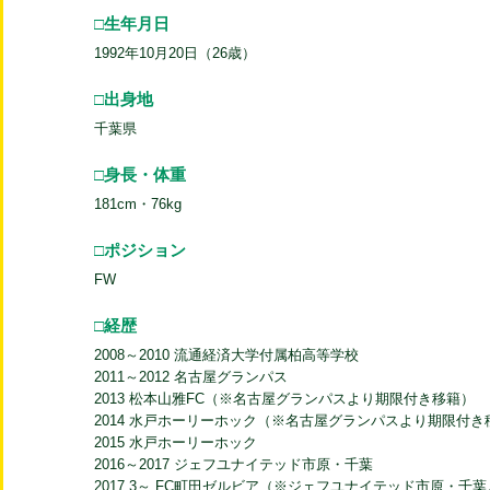
□生年月日
1992年10月20日（26歳）
□出身地
千葉県
□身長・体重
181cm・76kg
□ポジション
FW
□経歴
2008～2010 流通経済大学付属柏高等学校
2011～2012 名古屋グランパス
2013 松本山雅FC（※名古屋グランパスより期限付き移籍）
2014 水戸ホーリーホック（※名古屋グランパスより期限付き
2015 水戸ホーリーホック
2016～2017 ジェフユナイテッド市原・千葉
2017.3～ FC町田ゼルビア（※ジェフユナイテッド市原・千