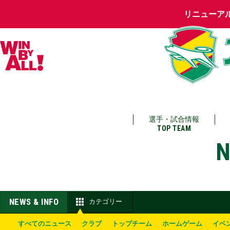
リニューア
選手・試合情報
TOP TEAM
N
NEWS & INFO
カテゴリー
すべてのニュース
クラブ
トップチーム
ホームゲーム
イベ