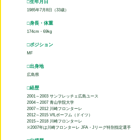
□生年月日
1985年7月8日（33歳）
□身長・体重
174cm・69kg
□ポジション
MF
□出身地
広島県
□経歴
2001～2003 サンフレッチェ広島ユース
2004～2007 青山学院大学
2007～2012 川崎フロンターレ
2012～2015 VfLボーフム（ドイツ）
2015～2018 川崎フロンターレ
※2007年は川崎フロンターレ JFA・Jリーグ特別指定選手