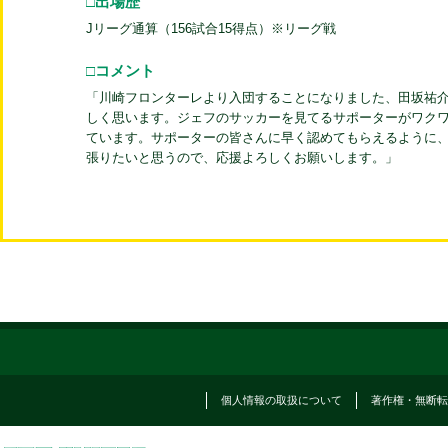
□出場歴
Jリーグ通算（156試合15得点）※リーグ戦
□コメント
「川崎フロンターレより入団することになりました、田坂祐
しく思います。ジェフのサッカーを見てるサポーターがワク
ています。サポーターの皆さんに早く認めてもらえるように、
張りたいと思うので、応援よろしくお願いします。」
個人情報の取扱について
著作権・無断転