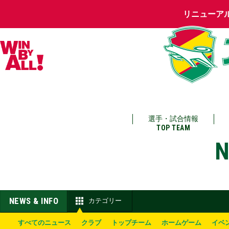
リニューア
選手・試合情報
TOP TEAM
N
NEWS & INFO
カテゴリー
すべてのニュース
クラブ
トップチーム
ホームゲーム
イベ