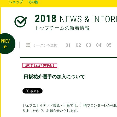
ショップ
その他
2018
NEWS & INFO
トップチームの新着情報
01
02
03
04
05
シーズンを選択
2018.12.21 UPDATE
田坂祐介選手の加入について
ジェフユナイテッド市原・千葉では、川崎フロンターレから
りましたので、お知らせいたします。