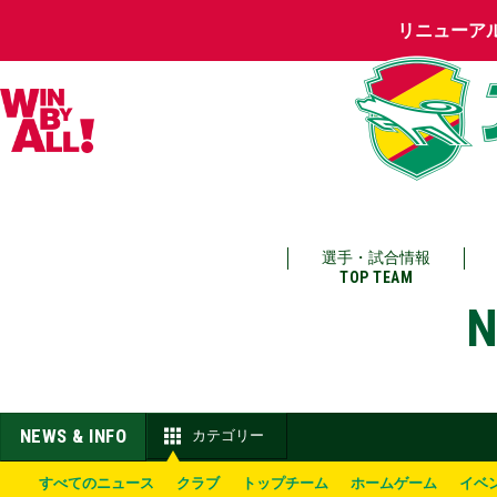
リニューア
選手・試合情報
TOP TEAM
N
NEWS & INFO
カテゴリー
すべてのニュース
クラブ
トップチーム
ホームゲーム
イベ