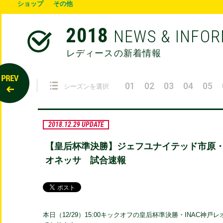
ショップ
その他
2018
NEWS & INFO
レディースの新着情報
01
02
03
04
05
シーズンを選択
2018.12.29 UPDATE
【皇后杯準決勝】ジェフユナイテッド市原・千葉
オネッサ 試合速報
本日（12/29）15:00キックオフの皇后杯準決勝・INAC