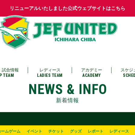
リニューアルいたしました公式ウェブサイトはこちら
・試合情報
レディース
アカデミー
スケジ
P TEAM
LADIES TEAM
ACADEMY
SCHE
NEWS & INFO
新着情報
ホームゲーム
イベント
チケット
グッズ
レポート
レディース