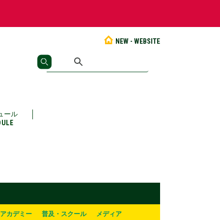
NEW - WEBSITE
ュール
DULE
アカデミー
普及・スクール
メディア