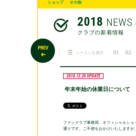
ショップ
その他
2018
NEWS 
クラブの新着情報
01
02
シーズンを選択
2018.12.20 UPDATE
年末年始の休業日について
ファンクラブ事務局、オフィシャルショッ
通りです。ご不便をおかけいたしますが