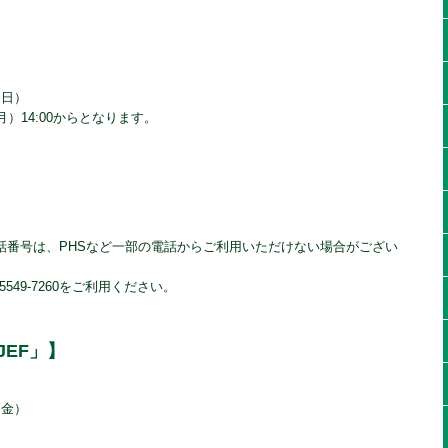
（日）
月）14:00からとなります。
電話番号は、PHSなど一部の電話からご利用いただけない場合がござい
549-7260をご利用ください。
JEF」】
（金）