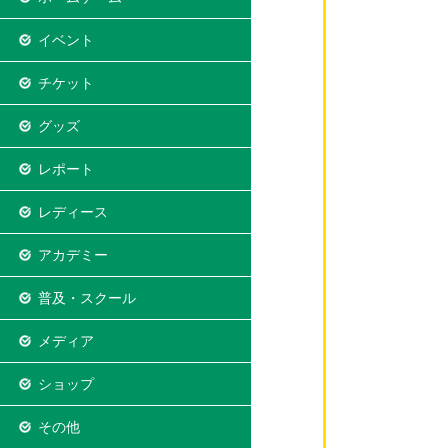
イベント
チケット
グッズ
レポート
レディース
アカデミー
普及・スクール
メディア
ショップ
その他