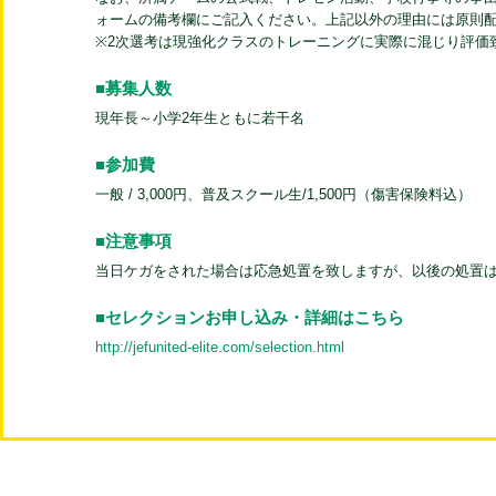
ォームの備考欄にご記入ください。上記以外の理由には原則
※2次選考は現強化クラスのトレーニングに実際に混じり評価
■募集人数
現年長～小学2年生ともに若干名
■参加費
一般 / 3,000円、普及スクール生/1,500円（傷害保険料込）
■注意事項
当日ケガをされた場合は応急処置を致しますが、以後の処置
■セレクションお申し込み・詳細はこちら
http://jefunited-elite.com/selection.html