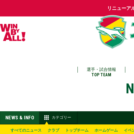
リニューア
選手・試合情報
TOP TEAM
N
NEWS & INFO
カテゴリー
すべてのニュース
クラブ
トップチーム
ホームゲーム
イベ