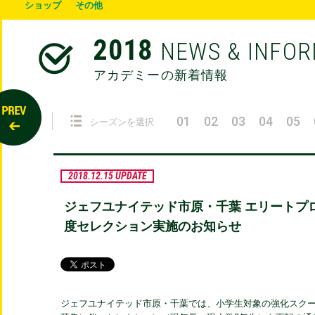
ショップ
その他
2018
NEWS & INFO
アカデミーの新着情報
01
02
03
04
05
シーズンを選択
2018.12.15 UPDATE
ジェフユナイテッド市原・千葉 エリートプログ
度セレクション実施のお知らせ
ジェフユナイテッド市原・千葉では、小学生対象の強化スクール