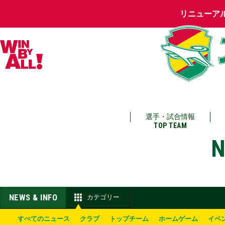
リニューア
選手・試合情報
TOP TEAM
N
NEWS & INFO
カテゴリー
すべてのニュース
クラブ
トップチーム
ホームゲーム
イベ