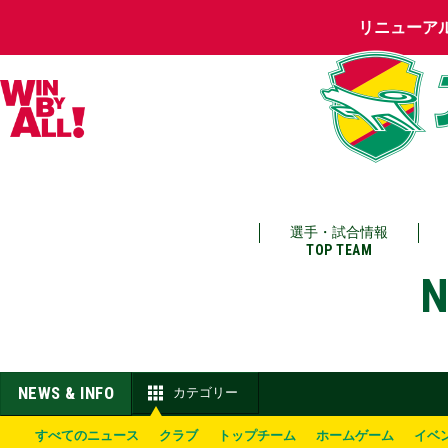
リニューア
選手・試合情報
TOP TEAM
N
NEWS & INFO
カテゴリー
すべてのニュース
クラブ
トップチーム
ホームゲーム
イベ