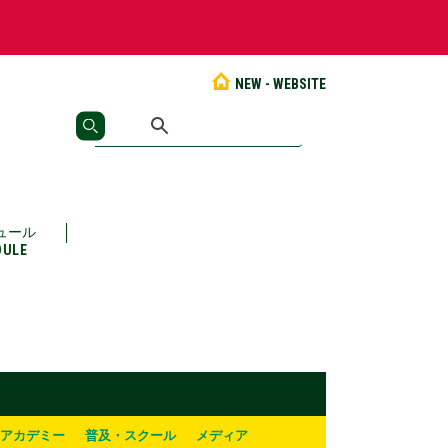
NEW - WEBSITE
ュール
DULE
アカデミー
普及・スクール
メディア