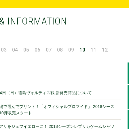
& INFORMATION
03
04
05
06
07
08
09
10
11
12
月4日（日）徳島ヴォルティス戦 新発売商品について
場で選んでプリント！「オフィシャルブロマイド」 2018シーズ
10弾販売スタート！！
アリをジェフイエローに！ 2018シーズンレプリカゲームシャツ