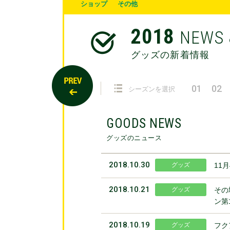
ショップ
その他
2018
NEWS 
グッズの新着情報
01
02
シーズンを選択
GOODS NEWS
グッズのニュース
2018.10.30
グッズ
11
2018.10.21
グッズ
その
ン第
2018.10.19
グッズ
フク