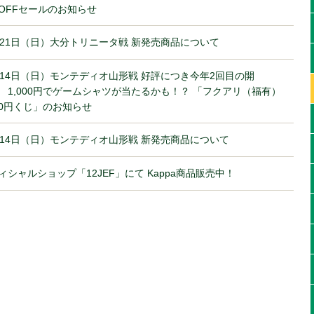
%OFFセールのお知らせ
月21日（日）大分トリニータ戦 新発売商品について
月14日（日）モンテディオ山形戦 好評につき今年2回目の開
 1,000円でゲームシャツが当たるかも！？ 「フクアリ（福有）
000円くじ」のお知らせ
月14日（日）モンテディオ山形戦 新発売商品について
ィシャルショップ「12JEF」にて Kappa商品販売中！