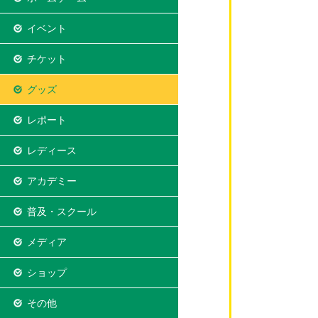
イベント
チケット
グッズ
レポート
レディース
アカデミー
普及・スクール
メディア
ショップ
その他