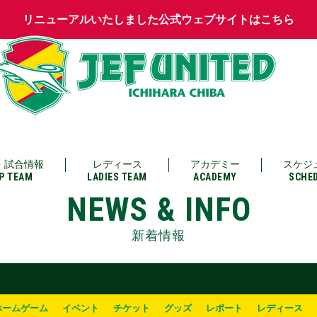
リニューアルいたしました公式ウェブサイトはこちら
・試合情報
レディース
アカデミー
スケジ
P TEAM
LADIES TEAM
ACADEMY
SCHE
NEWS & INFO
新着情報
ホームゲーム
イベント
チケット
グッズ
レポート
レディース