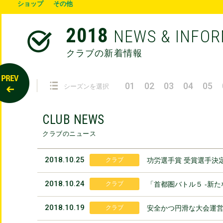
ショップ
その他
2018
NEWS & INFO
クラブの新着情報
01
02
03
04
05
シーズンを選択
CLUB NEWS
クラブのニュース
2018.10.25
クラブ
功労選手賞 受賞選手決
2018.10.24
クラブ
「首都圏バトル５ -新た
2018.10.19
クラブ
安全かつ円滑な大会運