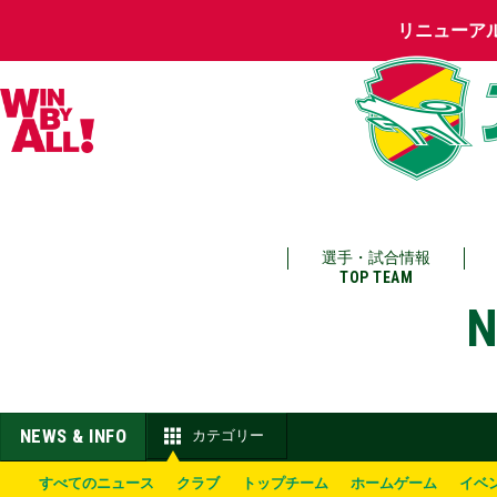
リニューア
選手・試合情報
TOP TEAM
N
NEWS & INFO
カテゴリー
すべてのニュース
クラブ
トップチーム
ホームゲーム
イベ