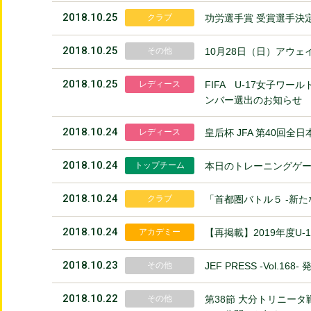
2018.10.25
クラブ
功労選手賞 受賞選手決
2018.10.25
その他
10月28日（日）アウェ
2018.10.25
レディース
FIFA U-17女子ワー
ンバー選出のお知らせ
2018.10.24
レディース
皇后杯 JFA 第40回
2018.10.24
トップチーム
本日のトレーニングゲ
2018.10.24
クラブ
「首都圏バトル５ -新た
2018.10.24
アカデミー
【再掲載】2019年度U
2018.10.23
その他
JEF PRESS ‐Vol.16
2018.10.22
その他
第38節 大分トリニータ戦