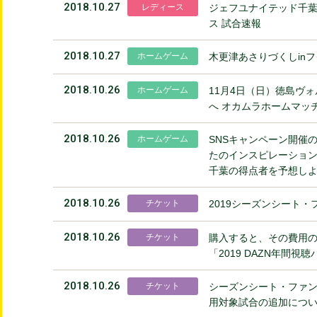
2018.10.27
レディース
ジェフユナイテッド千葉
ス 試合速報
2018.10.27
ホームゲーム
木更津あさりづくしin
2018.10.26
ホームゲーム
11月4日（日）徳島ヴ
へ オカムラホームマッ
2018.10.26
ホームゲーム
SNSキャンペーン開催
たのインスピレーション
千葉の得点者を予想し
2018.10.26
チケット
2019シーズンシート
2018.10.26
チケット
購入すると、その費用
「2019 DAZN年間
2018.10.26
チケット
シーズンシート・ファン
用対象試合の追加につ