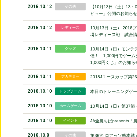
2018.10.12
その他
【10月13日（土）13
ビュー」公開のお知ら
2018.10.12
レディース
10月13日（土） 201
堺レディース戦 試合
2018.10.11
グッズ
10月14日（日）モンテ
催！ 1,000円でゲー
1,000円くじ」のお知ら
2018.10.11
アカデミー
2018Jユースカップ第
2018.10.10
トップチーム
本日のトレーニングゲ
2018.10.10
ホームゲーム
10月14日（日）第37
2018.10.10
イベント
JA全農ちばpresent
2018.10.8
その他
第36節 ロアッソ熊本戦 /