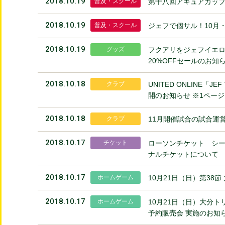
2018.10.19
普及・スクール
第十八回アキュアカッ
2018.10.19
普及・スクール
ジェフで個サル！10月・
2018.10.19
グッズ
フクアリをジェフイエロ
20%OFFセールのお知
2018.10.18
クラブ
UNITED ONLINE「J
開のお知らせ ※1ペー
2018.10.18
クラブ
11月開催試合の試合運
2018.10.17
チケット
ローソンチケット シー
ナルチケットについて
2018.10.17
ホームゲーム
10月21日（日）第38
2018.10.17
ホームゲーム
10月21日（日）大分
予約販売会 実施のお知