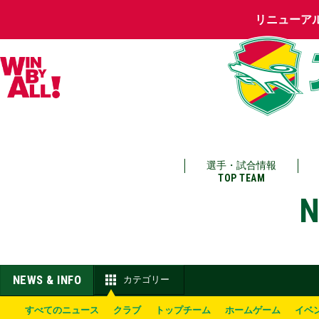
リニューア
選手・試合情報
TOP TEAM
N
NEWS & INFO
カテゴリー
すべてのニュース
クラブ
トップチーム
ホームゲーム
イベ