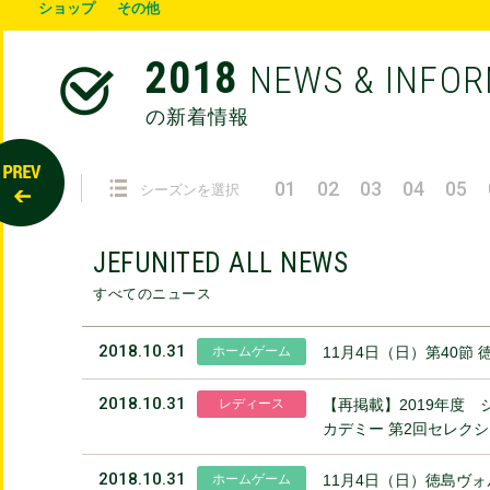
ショップ
その他
2018
NEWS & INFO
の新着情報
01
02
03
04
05
シーズンを選択
JEFUNITED ALL NEWS
すべてのニュース
2018.10.31
ホームゲーム
11月4日（日）第40節
2018.10.31
レディース
【再掲載】2019年度
カデミー 第2回セレク
2018.10.31
ホームゲーム
11月4日（日）徳島ヴ