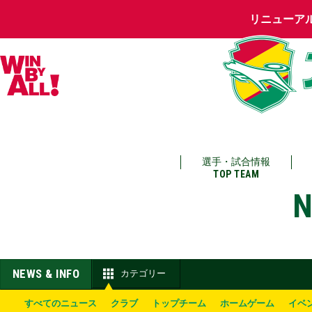
リニューア
選手・試合情報
TOP TEAM
N
NEWS & INFO
カテゴリー
すべてのニュース
クラブ
トップチーム
ホームゲーム
イベ