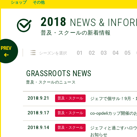
ショップ
その他
2018
NEWS & INFO
普及・スクールの新着情報
01
02
03
04
05
シーズンを選択
GRASSROOTS NEWS
普及・スクールのニュース
2018.9.21
普及・スクール
ジェフで個サル！9月・1
2018.9.17
普及・スクール
co-opdeliカップ開催
2018.9.14
普及・スクール
ジェフィと過ごすハロウ
お知らせ