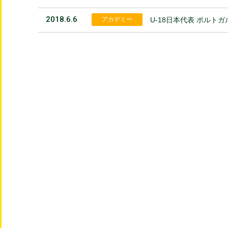
2018.6.6
アカデミー
U-18日本代表 ポルト