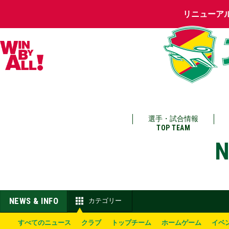
リニューア
選手・試合情報
TOP TEAM
N
NEWS & INFO
カテゴリー
すべてのニュース
クラブ
トップチーム
ホームゲーム
イベ