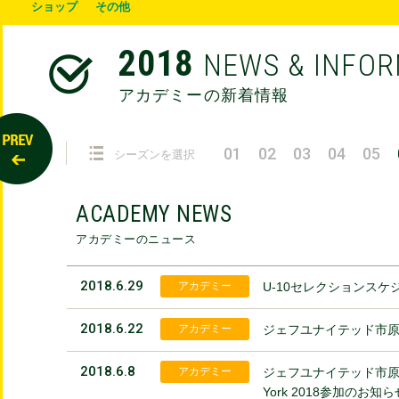
ショップ
その他
2018
NEWS & INFO
アカデミーの新着情報
01
02
03
04
05
シーズンを選択
ACADEMY NEWS
アカデミーのニュース
2018.6.29
アカデミー
U-10セレクションスケ
2018.6.22
アカデミー
ジェフユナイテッド市原
2018.6.8
アカデミー
ジェフユナイテッド市原・千葉
York 2018参加のお知ら