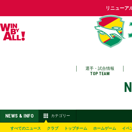
リニューア
選手・試合情報
TOP TEAM
N
NEWS & INFO
カテゴリー
すべてのニュース
クラブ
トップチーム
ホームゲーム
イベ