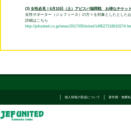
(3)
女性必見！6月10日（土）アビスパ福岡戦 お得なチケッ
女性サポーター（ジェフィーヌ）の方々を対象としたとした
詳細はこちら
http://jefunited.co.jp/news/2017/05/ticket/149527218010274.ht
個人情報の取扱について
著作権・無断転