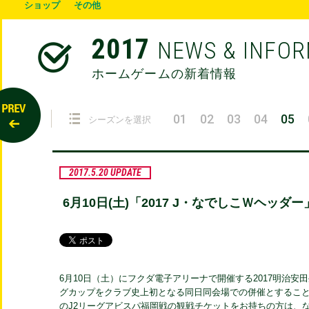
ショップ
その他
2017
NEWS & INFO
ホームゲームの新着情報
01
02
03
04
05
シーズンを選択
2017.5.20 UPDATE
6月10日(土)「2017 J・なでしこＷヘッ
6月10日（土）にフクダ電子アリーナで開催する2017明治安田
グカップをクラブ史上初となる同日同会場での併催とするこ
のJ2リーグアビスパ福岡戦の観戦チケットをお持ちの方は、