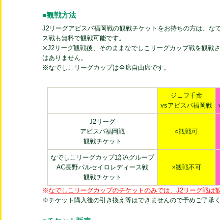
■観戦方法
J2リーグアビスパ福岡戦の観戦チケットをお持ちの方は、な
ス戦も無料で観戦可能です。
※J2リーグ観戦後、そのままなでしこリーグカップ戦を観戦
はありません。
※なでしこリーグカップは全席自由席です。
ジェフ千葉
vsアビスパ福岡戦
J2リーグ
アビスパ福岡戦
○観戦可
観戦チケット
なでしこリーグカップ1部Aグループ
AC長野パルセイロレディース戦
×観戦不可
観戦チケット
※
なでしこリーグカップのチケットのみでは、J2リーグ戦は
※チケット購入後の引き換え等はできませんので予めご了承