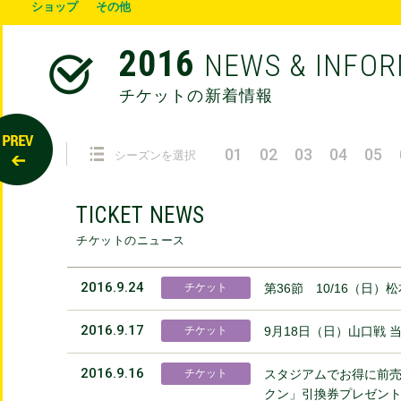
ショップ
その他
2016
NEWS & INFO
チケットの新着情報
01
02
03
04
05
シーズンを選択
TICKET NEWS
チケットのニュース
2016.9.24
チケット
第36節 10/16（日
2016.9.17
チケット
9月18日（日）山口戦 
2016.9.16
チケット
スタジアムでお得に前売
クン」引換券プレゼン