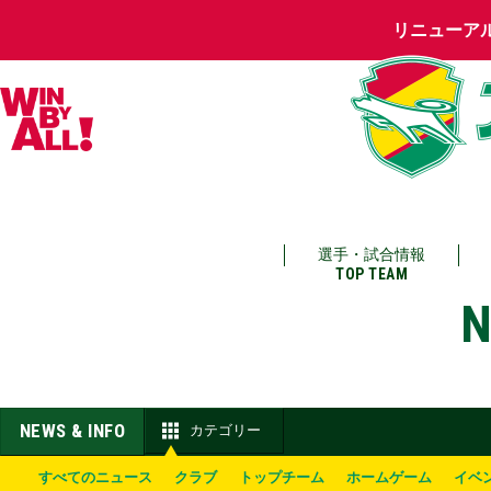
リニューア
選手・試合情報
TOP TEAM
N
NEWS & INFO
カテゴリー
すべてのニュース
クラブ
トップチーム
ホームゲーム
イベ