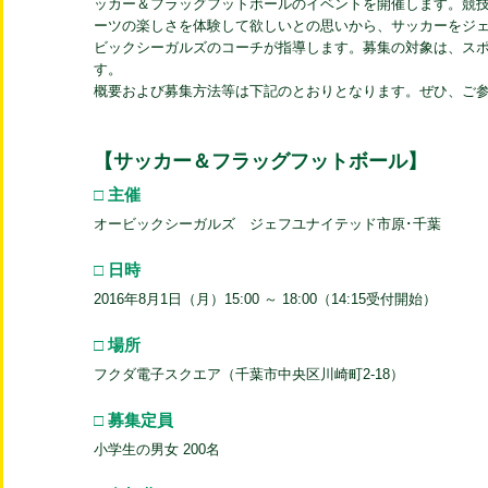
ッカー＆フラッグフットボールのイベントを開催します。競
ーツの楽しさを体験して欲しいとの思いから、サッカーをジ
ビックシーガルズのコーチが指導します。募集の対象は、ス
す。
概要および募集方法等は下記のとおりとなります。ぜひ、ご
【サッカー＆フラッグフットボール】
□ 主催
オービックシーガルズ ジェフユナイテッド市原･千葉
□ 日時
2016年8月1日（月）15:00 ～ 18:00（14:15受付開始）
□ 場所
フクダ電子スクエア（千葉市中央区川崎町2-18）
□ 募集定員
小学生の男女 200名