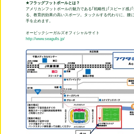
★フラッグフットボールとは？
アメリカンフットボールの魅力である｢戦略性｣｢スピード感｣
る、教育的効果の高いスポーツ。タックルする代わりに、腰
手を止めます。
オービックシーガルズオフィシャルサイト
http://www.seagulls.jp/