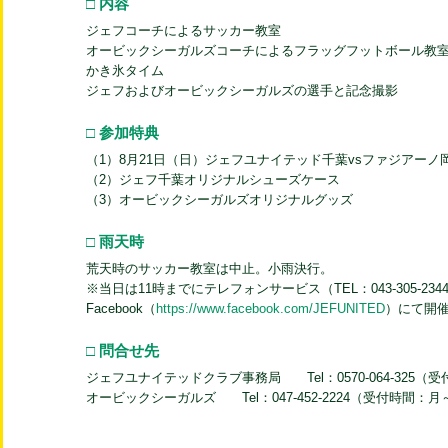
□ 内容
ジェフコーチによるサッカー教室
オービックシーガルズコーチによるフラッグフットボール教
かき氷タイム
ジェフおよびオービックシーガルズの選手と記念撮影
□ 参加特典
（1）8月21日（日）ジェフユナイテッド千葉vsファジアー
（2）ジェフ千葉オリジナルシューズケース
（3）オービックシーガルズオリジナルグッズ
□ 雨天時
荒天時のサッカー教室は中止。小雨決行。
※当日は11時までにテレフォンサービス（TEL：043-305-2
Facebook（
https://www.facebook.com/JEFUNITED
）にて開
□ 問合せ先
ジェフユナイテッドクラブ事務局 Tel：0570-064-325（受付時
オービックシーガルズ Tel：047-452-2224（受付時間：月～金 1