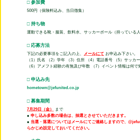
□ 参加費
500円（保険料込み、当日徴集）
□ 持ち物
運動できる靴・服装、飲料水、サッカーボール（持っている人
□ 応募方法
下記の必要事項をご記入の上、
メールにて
お申込み下さい。
（1）氏名 （2）学年 （3）住所 （4）電話番号 （5）サッ
（6）アメフト経験の有無及び年数 （7）イベント情報は何で
□ 申込み先
hometown@jefunited.co.jp
□ 募集期間
7月29日（金）
まで
●
申し込み多数の場合は、抽選とさせていただきます。
●
当選・落選についてはメールにてご連絡しますので、@jefuni
らかじめ設定しておいてください。