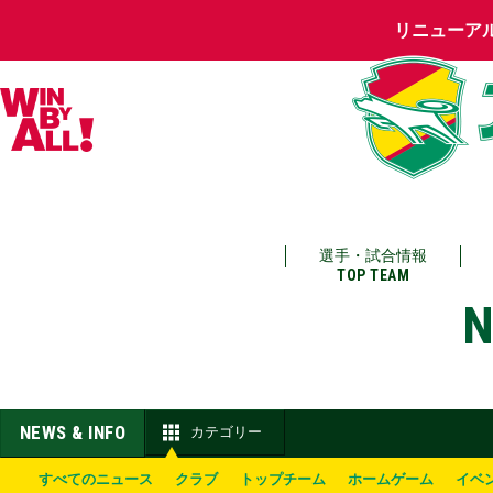
リニューア
選手・試合情報
TOP TEAM
N
NEWS & INFO
カテゴリー
すべてのニュース
クラブ
トップチーム
ホームゲーム
イベ