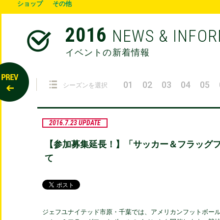
ショップ
その他
2016
NEWS & INFO
イベントの新着情報
01
02
03
04
05
シーズンを選択
2016.7.23 UPDATE
【参加募集延長！】「サッカー＆フラッグ
て
ジェフユナイテッド市原・千葉では、アメリカンフットボー