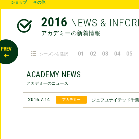
ショップ
その他
2016
NEWS & INFO
アカデミーの新着情報
01
02
03
04
05
シーズンを選択
ACADEMY NEWS
アカデミーのニュース
2016.7.14
アカデミー
ジェフユナイテッド千葉U