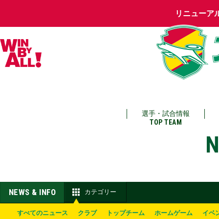
リニューア
選手・試合情報
TOP TEAM
N
NEWS & INFO
カテゴリー
すべてのニュース
クラブ
トップチーム
ホームゲーム
イベ