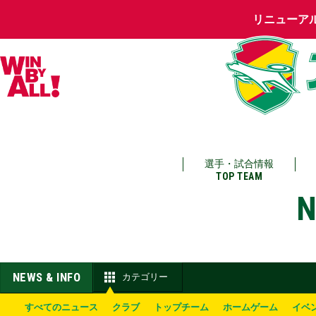
リニューア
選手・試合情報
TOP TEAM
N
NEWS & INFO
カテゴリー
すべてのニュース
クラブ
トップチーム
ホームゲーム
イベ