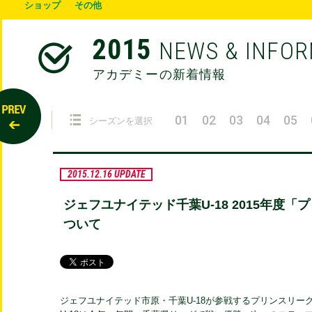
ショップ
その他
2015
NEWS & INFO
アカデミーの新着情報
01
02
03
04
05
シーズンを選択
2015.12.16 UPDATE
ジェフユナイテッド千葉U-18 2015年度
ついて
ジェフユナイテッド市原・千葉U-18が参戦するプリンスリ