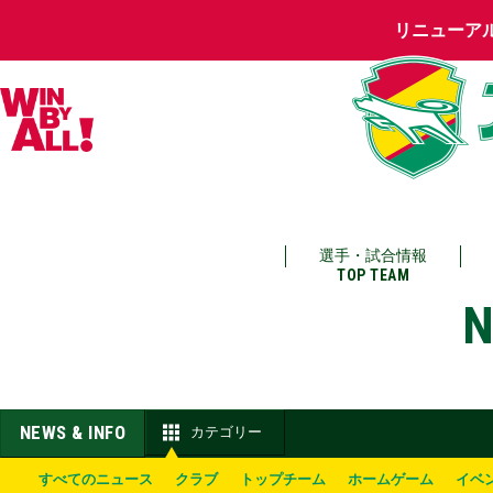
リニューア
選手・試合情報
TOP TEAM
N
NEWS & INFO
カテゴリー
すべてのニュース
クラブ
トップチーム
ホームゲーム
イベ