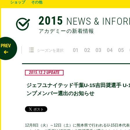
ショップ
その他
2015
NEWS & INFO
アカデミーの新着情報
01
02
03
04
05
シーズンを選択
2015.12.2 UPDATE
ジェフユナイテッド千葉U-15吉田奨選手 U
ンプメンバー選出のお知らせ
12月8日（火）～12日（土）に熊本県で行われるU-15日本