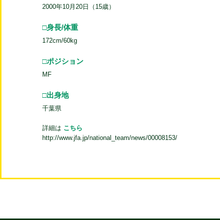
2000年10月20日（15歳）
□身長/体重
172cm/60kg
□ポジション
MF
□出身地
千葉県
詳細は
こちら
http://www.jfa.jp/national_team/news/00008153/