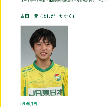
ユナイテッド千葉U-15所属の吉田奨選手が選出されましたの
吉田 奨（よしだ たすく）
□生年月日