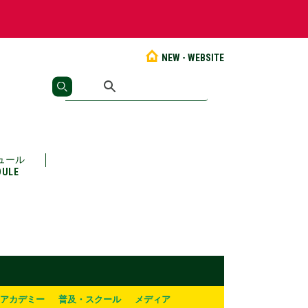
NEW - WEBSITE
ュール
DULE
アカデミー
普及・スクール
メディア