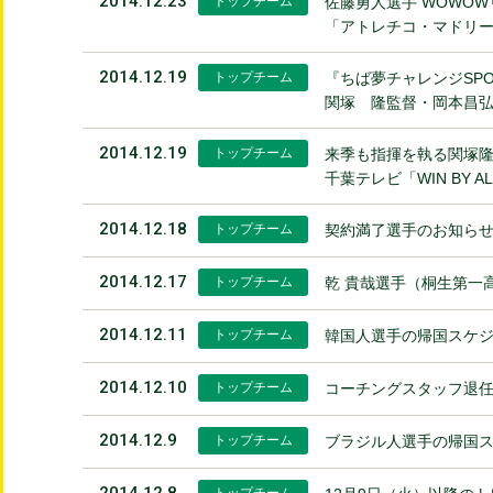
2014.12.23
トップチーム
佐藤勇人選手 WOWO
「アトレチコ・マドリー
2014.12.19
トップチーム
『ちば夢チャレンジSPORT
関塚 隆監督・岡本昌
2014.12.19
トップチーム
来季も指揮を執る関塚
千葉テレビ「WIN BY
2014.12.18
トップチーム
契約満了選手のお知ら
2014.12.17
トップチーム
乾 貴哉選手（桐生第一
2014.12.11
トップチーム
韓国人選手の帰国スケ
2014.12.10
トップチーム
コーチングスタッフ退
2014.12.9
トップチーム
ブラジル人選手の帰国
2014.12.8
トップチーム