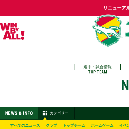
リニューア
選手・試合情報
TOP TEAM
N
NEWS & INFO
カテゴリー
すべてのニュース
クラブ
トップチーム
ホームゲーム
イベ