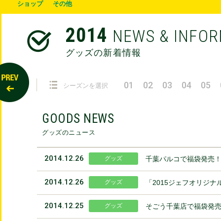
ショップ
その他
2014
NEWS & INFO
グッズの新着情報
01
02
03
04
05
シーズンを選択
GOODS NEWS
グッズのニュース
2014.12.26
グッズ
千葉パルコで福袋発売
2014.12.26
グッズ
「2015ジェフオリジ
2014.12.25
グッズ
そごう千葉店で福袋発