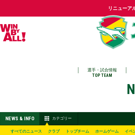
リニューア
選手・試合情報
TOP TEAM
N
NEWS & INFO
カテゴリー
すべてのニュース
クラブ
トップチーム
ホームゲーム
イベ