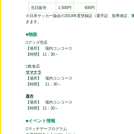
当日販売
1,500円
600円
※日本サッカー協会の2014年度登録証（選手証、指導者証
きます。
■物販
□グッズ売店
【場所】 場内コンコース
【時間】 11：30～
□飲食店
サマナラ
【場所】 場内コンコース
【時間】 11：30～
喜作
【場所】 場内コンコース
【時間】 11：30～
■イベント情報
□マッチデープログラム