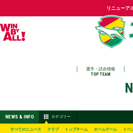
リニューア
選手・試合情報
TOP TEAM
N
NEWS & INFO
カテゴリー
すべてのニュース
クラブ
トップチーム
ホームゲーム
イベ