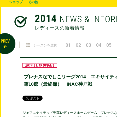
ショップ
その他
2014
NEWS & INFO
レディースの新着情報
01
02
03
04
05
シーズンを選択
2014.11.19 UPDATE
プレナスなでしこリーグ2014 エキサイ
第10節（最終節） INAC神戸戦
ジェフユナイテッド千葉レディースホームゲーム プレナスな