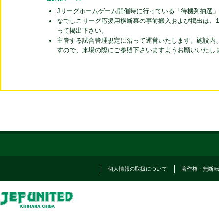
Jリーグホームゲーム開催時に行っている「待機列抽選
なでしこリーグ応援用横断幕の事前搬入および掲出は、11:
って掲出下さい。
主管する試合管理規定に沿って運営いたします。施設内
すので、来場の際にご参照下さいますようお願いいたし
個人情報の取扱について
著作権・無断転